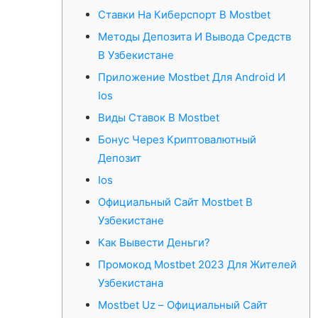
Ставки На Киберспорт В Mostbet
Методы Депозита И Вывода Средств
В Узбекистане
Приложение Mostbet Для Android И
Ios
Виды Ставок В Mostbet
Бонус Через Криптовалютный
Депозит
Ios
Официальный Сайт Mostbet В
Узбекистане
Как Вывести Деньги?
Промокод Mostbet 2023 Для Жителей
Узбекистана
Mostbet Uz – Официальный Сайт