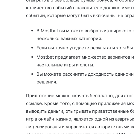
количество событий в накопителе должно иметь 
событий, которые могут быть включены, не ог
В Mostbet вы можете выбрать из широкого 
несколько важных категорий.
Если вы точно угадаете результаты хотя бы
Mostbet предлагает множество вариантов иг
настольные игры и слоты.
Вы можете рассчитать доходность одиночн
решения.
Приложение можно скачать бесплатно, для этог
ссылке. Кроме того, с помощью приложения можн
выводить деньги, отыгрывать приветственные бо
игр в онлайн-казино, является одной из азартны
лицензированы и управляются авторитетными 