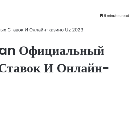
6 minutes read
ных Ставок И Онлайн-казино Uz 2023
tan Официальный
Ставок И Онлайн-