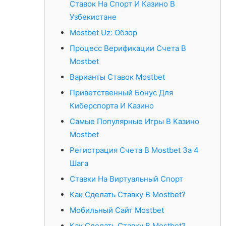
Ставок На Спорт И Казино В
Узбекистане
Mostbet Uz: Обзор
Процесс Верификации Счета В
Mostbet
Варианты Ставок Mostbet
Приветственный Бонус Для
Киберспорта И Казино
Самые Популярные Игры В Казино
Mostbet
Регистрация Счета В Mostbet За 4
Шага
Ставки На Виртуальный Спорт
Как Сделать Ставку В Mostbet?
Мобильный Сайт Mostbet
Как Сделать Ставку В Mostbet?