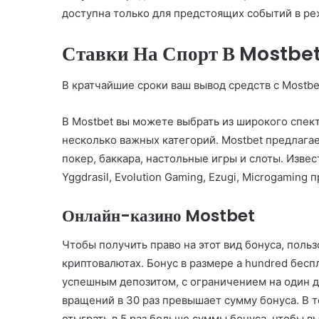
доступна только для предстоящих событий в р
Ставки На Спорт В Mostbe
В кратчайшие сроки ваш вывод средств с Mostbe
В Mostbet вы можете выбрать из широкого спект
несколько важных категорий. Mostbet предлагае
покер, баккара, настольные игры и слоты. Изв
Yggdrasil, Evolution Gaming, Ezugi, Microgaming
Онлайн-казино Mostbet
Чтобы получить право на этот вид бонуса, польз
криптовалютах. Бонус в размере a hundred бес
успешным депозитом, с ограничением на один д
вращений в 30 раз превышает сумму бонуса. В 
отыграть в 5 раз больше суммы бонуса, чтобы в