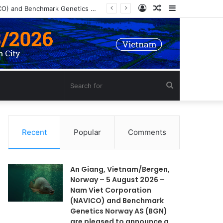
Log
Random
Sidebar
In
Article
Search
for
Recent
Popular
Comments
An Giang, Vietnam/Bergen,
Norway – 5 August 2026 –
Nam Viet Corporation
(NAVICO) and Benchmark
Genetics Norway AS (BGN)
are pleased to announce a