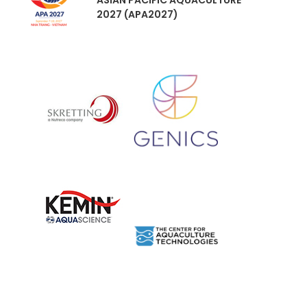
ASIAN PACIFIC AQUACULTURE
2027 (APA2027)