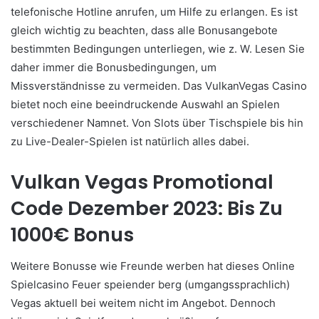
telefonische Hotline anrufen, um Hilfe zu erlangen. Es ist
gleich wichtig zu beachten, dass alle Bonusangebote
bestimmten Bedingungen unterliegen, wie z. W. Lesen Sie
daher immer die Bonusbedingungen, um
Missverständnisse zu vermeiden. Das VulkanVegas Casino
bietet noch eine beeindruckende Auswahl an Spielen
verschiedener Namnet. Von Slots über Tischspiele bis hin
zu Live-Dealer-Spielen ist natürlich alles dabei.
Vulkan Vegas Promotional
Code Dezember 2023: Bis Zu
1000€ Bonus
Weitere Bonusse wie Freunde werben hat dieses Online
Spielcasino Feuer speiender berg (umgangssprachlich)
Vegas aktuell bei weitem nicht im Angebot. Dennoch