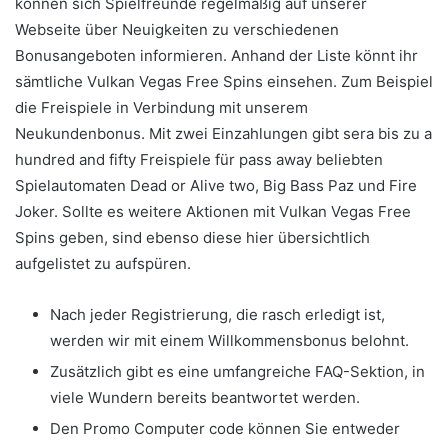
können sich Spielfreunde regelmäßig auf unserer
Webseite über Neuigkeiten zu verschiedenen
Bonusangeboten informieren. Anhand der Liste könnt ihr
sämtliche Vulkan Vegas Free Spins einsehen. Zum Beispiel
die Freispiele in Verbindung mit unserem
Neukundenbonus. Mit zwei Einzahlungen gibt sera bis zu a
hundred and fifty Freispiele für pass away beliebten
Spielautomaten Dead or Alive two, Big Bass Paz und Fire
Joker. Sollte es weitere Aktionen mit Vulkan Vegas Free
Spins geben, sind ebenso diese hier übersichtlich
aufgelistet zu aufspüren.
Nach jeder Registrierung, die rasch erledigt ist,
werden wir mit einem Willkommensbonus belohnt.
Zusätzlich gibt es eine umfangreiche FAQ-Sektion, in
viele Wundern bereits beantwortet werden.
Den Promo Computer code können Sie entweder