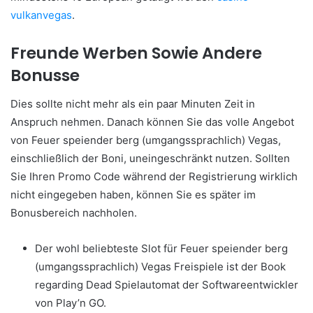
vulkanvegas
.
Freunde Werben Sowie Andere
Bonusse
Dies sollte nicht mehr als ein paar Minuten Zeit in
Anspruch nehmen. Danach können Sie das volle Angebot
von Feuer speiender berg (umgangssprachlich) Vegas,
einschließlich der Boni, uneingeschränkt nutzen. Sollten
Sie Ihren Promo Code während der Registrierung wirklich
nicht eingegeben haben, können Sie es später im
Bonusbereich nachholen.
Der wohl beliebteste Slot für Feuer speiender berg
(umgangssprachlich) Vegas Freispiele ist der Book
regarding Dead Spielautomat der Softwareentwickler
von Play’n GO.