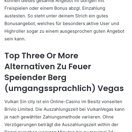
können dieses gesamte Angebot im übrigen mit
Freispielen oder einem Bonus abzgl. Einzahlung
austesten. So steht unter deinem Strich ein gutes
Bonusangebot, welches für besonders aktive User und
Highroller sogar zu einem ausgesprochen guten Angebot
sein kann.
Top Three Or More
Alternativen Zu Feuer
Speiender Berg
(umgangssprachlich) Vegas
Vulkan Sin city ist ein Online-Casino im Besitz vonseiten
Brivio Limited. Die Auszahlungszeit bei VulkanVegas kann
je nach gewählter Zahlungsmethode variieren. Ohne
Verzögerungen beträgt die Auszahlungszeit within der