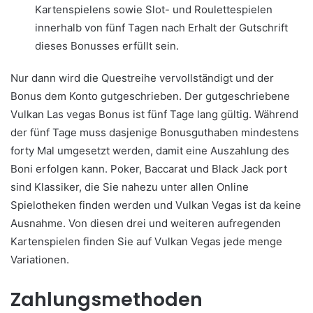
Kartenspielens sowie Slot- und Roulettespielen
innerhalb von fünf Tagen nach Erhalt der Gutschrift
dieses Bonusses erfüllt sein.
Nur dann wird die Questreihe vervollständigt und der
Bonus dem Konto gutgeschrieben. Der gutgeschriebene
Vulkan Las vegas Bonus ist fünf Tage lang gültig. Während
der fünf Tage muss dasjenige Bonusguthaben mindestens
forty Mal umgesetzt werden, damit eine Auszahlung des
Boni erfolgen kann. Poker, Baccarat und Black Jack port
sind Klassiker, die Sie nahezu unter allen Online
Spielotheken finden werden und Vulkan Vegas ist da keine
Ausnahme. Von diesen drei und weiteren aufregenden
Kartenspielen finden Sie auf Vulkan Vegas jede menge
Variationen.
Zahlungsmethoden