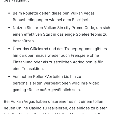
des Pragmatic.
Beim Roulette gelten dieselben Vulkan Vegas
Bonusbedingungen wie bei dem Blackjack.
Nutzen Sie Ihren Vulkan Sin city Promo Code, um sich
einen effektiven Start in dasjenige Spieleerlebnis zu
beschützen.
Über das Glücksrad und das Treueprogramm gibt es
hin darüber hinaus wieder auch Freispiele ohne
Einzahlung oder als zusätzlichen Added bonus für
eine Transaktion.
Von hohen Roller -Vorteilen bis hin zu
personalisierten Werbeaktionen wird Ihre Video
gaming -Reise außergewöhnlich sein.
Bei Vulkan Vegas haben unsereiner es mit einem tollen
neuen Online Casino zu realisieren, das einiges zu bieten