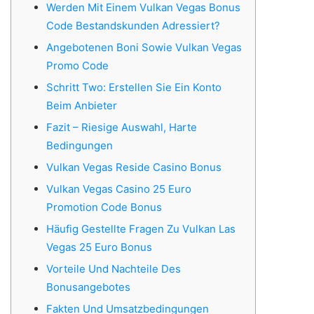
Werden Mit Einem Vulkan Vegas Bonus
Code Bestandskunden Adressiert?
Angebotenen Boni Sowie Vulkan Vegas
Promo Code
Schritt Two: Erstellen Sie Ein Konto
Beim Anbieter
Fazit – Riesige Auswahl, Harte
Bedingungen
Vulkan Vegas Reside Casino Bonus
Vulkan Vegas Casino 25 Euro
Promotion Code Bonus
Häufig Gestellte Fragen Zu Vulkan Las
Vegas 25 Euro Bonus
Vorteile Und Nachteile Des
Bonusangebotes
Fakten Und Umsatzbedingungen