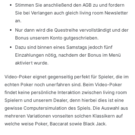
Stimmen Sie anschließend den AGB zu und fordern
Sie bei Verlangen auch gleich living room Newsletter
an.
Nur dann wird die Questreihe vervollständigt und der
Bonus unserem Konto gutgeschrieben.
Dazu sind binnen eines Samstags jedoch fünf
Einzahlungen nötig, nachdem der Bonus im Menü
aktiviert wurde.
Video-Poker eignet gegenseitig perfekt für Spieler, die im
echten Poker noch unerfahren sind. Beim Video-Poker
findet keine persönliche Interaktion zwischen living room
Spielern und unserem Dealer, denn hierbei dies ist eine
gewisse Computersimulation des Spiels. Die Auswahl aus
mehreren Variationen vonseiten solchen Klassikern auf
welche weise Poker, Baccarat sowie Black Jack.