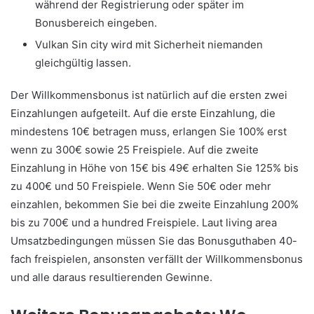
während der Registrierung oder später im
Bonusbereich eingeben.
Vulkan Sin city wird mit Sicherheit niemanden
gleichgültig lassen.
Der Willkommensbonus ist natürlich auf die ersten zwei
Einzahlungen aufgeteilt. Auf die erste Einzahlung, die
mindestens 10€ betragen muss, erlangen Sie 100% erst
wenn zu 300€ sowie 25 Freispiele. Auf die zweite
Einzahlung in Höhe von 15€ bis 49€ erhalten Sie 125% bis
zu 400€ und 50 Freispiele. Wenn Sie 50€ oder mehr
einzahlen, bekommen Sie bei die zweite Einzahlung 200%
bis zu 700€ und a hundred Freispiele. Laut living area
Umsatzbedingungen müssen Sie das Bonusguthaben 40-
fach freispielen, ansonsten verfällt der Willkommensbonus
und alle daraus resultierenden Gewinne.