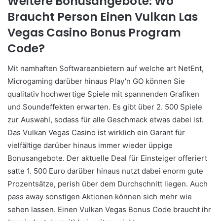
Weitere Bonusangebote: Wo
Braucht Person Einen Vulkan Las
Vegas Casino Bonus Program
Code?
Mit namhaften Softwareanbietern auf welche art NetEnt,
Microgaming darüber hinaus Play’n GO können Sie
qualitativ hochwertige Spiele mit spannenden Grafiken
und Soundeffekten erwarten. Es gibt über 2. 500 Spiele
zur Auswahl, sodass für alle Geschmack etwas dabei ist.
Das Vulkan Vegas Casino ist wirklich ein Garant für
vielfältige darüber hinaus immer wieder üppige
Bonusangebote. Der aktuelle Deal für Einsteiger offeriert
satte 1. 500 Euro darüber hinaus nutzt dabei enorm gute
Prozentsätze, perish über dem Durchschnitt liegen. Auch
pass away sonstigen Aktionen können sich mehr wie
sehen lassen. Einen Vulkan Vegas Bonus Code braucht ihr