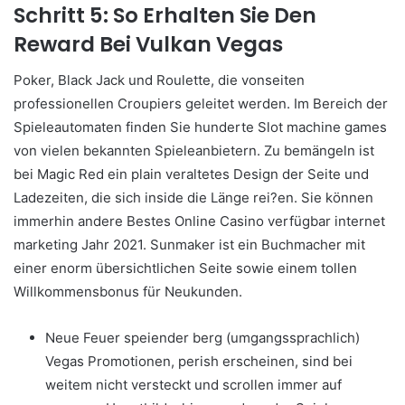
Schritt 5: So Erhalten Sie Den
Reward Bei Vulkan Vegas
Poker, Black Jack und Roulette, die vonseiten
professionellen Croupiers geleitet werden. Im Bereich der
Spieleautomaten finden Sie hunderte Slot machine games
von vielen bekannten Spieleanbietern. Zu bemängeln ist
bei Magic Red ein plain veraltetes Design der Seite und
Ladezeiten, die sich inside die Länge rei?en. Sie können
immerhin andere Bestes Online Casino verfügbar internet
marketing Jahr 2021. Sunmaker ist ein Buchmacher mit
einer enorm übersichtlichen Seite sowie einem tollen
Willkommensbonus für Neukunden.
Neue Feuer speiender berg (umgangssprachlich)
Vegas Promotionen, perish erscheinen, sind bei
weitem nicht versteckt und scrollen immer auf